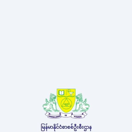
မြန်မာနိုင်ငံစာစစ်ဦးစီးဌာန